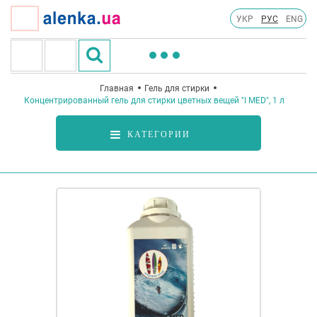
УКР
РУС
ENG
Главная
Гель для стирки
Концентрированный гель для стирки цветных вещей "I MED", 1 л
КАТЕГОРИИ