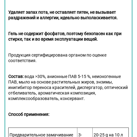
Удаляет запах пота, не оставляет пятен, не вызывает
раздражений и аллергии, идеально выполаскивается.
Гель не содержит фосфатов, поэтому безопасен как при
стирке, так и во время эксплуатации вещей.
Продукция сертифицирована органом по оценке
соответствия.
Состав:
вода >30%, анионные ПАВ 5-15 %, неионогенные
ПАВ, мыло на основе растительных жиров, энзимы,
инигибитор переноса красителей, диспергатор, оптический
отбеливатель, ароматическая композиция,
комплексообразователь, консервант.
Способ применения:
Предварительное замачивание
3-
20-25 g на 10 л