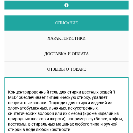
ОПИСАНИЕ
ХАРАКТЕРИСТИКИ
ДОСТАВКА И ОПЛАТА
ОТЗЫВЫ О ТОВАРЕ
Концентрированный гель для стирки цветных вещей "I
MED" обеспечивает гигиеническую стирку, удаляет
неприятные запахи. Подходит для стирки изделий из
хлопчатобумажных, льняных, искусственных,
синтетических волокон или их смесей (кроме изделий из
природных шелков и шерсти),
например, футболки, кофты,
костюмы,
в стиральных машинах любого типа и ручной
стирки в воде любой жесткости.