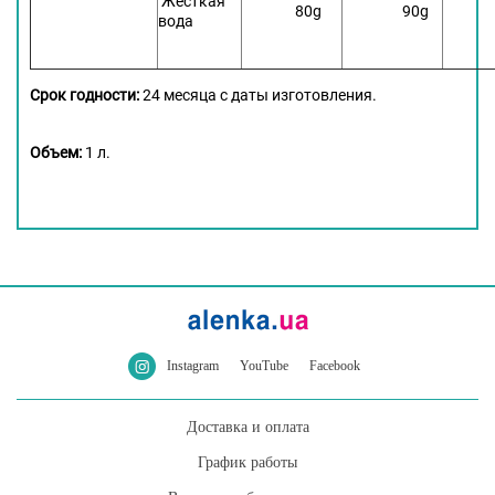
Жесткая
80g
90g
10
вода
Срок годности:
24 месяца с даты изготовления.
Объем:
1 л.
Instagram
YouTube
Facebook
Доставка и оплата
График работы