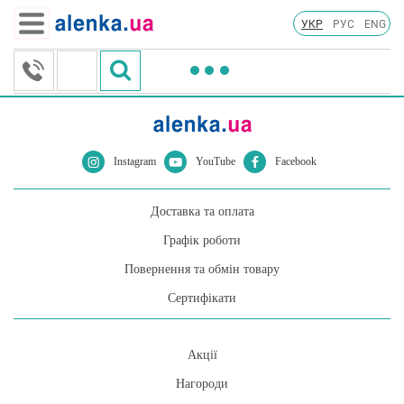
УКР
РУС
ENG
Instagram
YouTube
Facebook
Доставка та оплата
Графік роботи
Повернення та обмін товару
Сертифікати
Акції
Нагороди