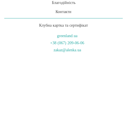
Благодійність
Контакти
Клубна картка та сертифікат
greenland.ua
+38 (067) 209-06-06
zakaz@alenka.ua