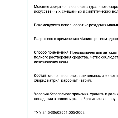
Моющее средство на основе натурального сырь
искусственных, смешанных и синтетических во
Рекомендуется использовать с рождения малыш
Разрешено к применению Министерством здрав
Способ применения:
Предназначен для автомати
полного растворения средства. Четко соблюдать
исчезновения пены.
Состав:
мыло на основе растительных и животны
хлорид натрия, карбонат натрия.
Условия безопасного хранения:
хранить в дали 
попадании в полость рта – обратиться к врачу.
ТУ У 24.5-30602961.005-2002