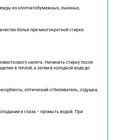
одежды из хлопчатобумажных, льняных,
ачество белья при многократной стирке.
известкового налета. Начинать стирку после
елия в теплой, а затем в холодной воде до
есорбенты, оптический отбеливатель, отдушка,
попадании в глаза – промыть водой. При