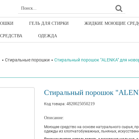
РОШКИ
ГЕЛЬ ДЛЯ СТИРКИ
ЖИДКИЕ МОЮЩИЕ СРЕД
СРЕДСТВА
ОДЕЖДА
я
Стиральные порошки
Стиральный порошок "ALENKA" для ново
Стиральный порошок "ALENK
4820025050219
Код товара:
Описание:
Моющее средство на основе натурального сырья, пр
одежды из хлопчатобумажных, льняных, искусственн