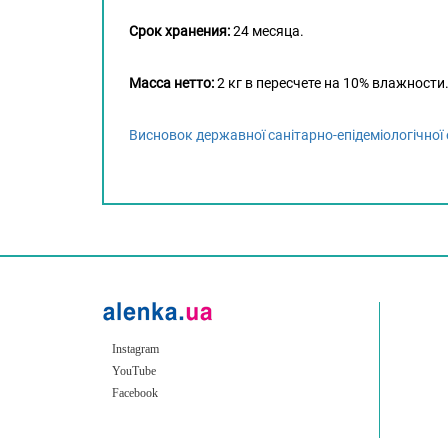
Срок хранения:
24 месяца.
Масса нетто:
2 кг в пересчете на 10% влажности
Висновок державної санітарно-епідеміологічної 
Instagram
YouTube
Facebook