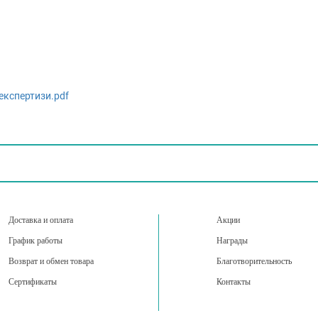
.
експертизи.pdf
Доставка и оплата
Акции
График работы
Награды
Возврат и обмен товара
Благотворительность
Сертификаты
Контакты