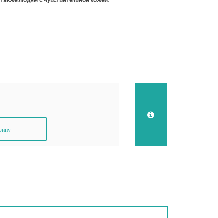
 также людям с чувствительной кожей.
зину