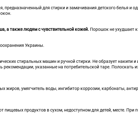
я, предназначенный для стирки и замачивания детского белья и 
локон.
а, а также людям с чувствительной кожей.
Порошок не ухудшает к
оохранения Украины.
ческих стиральных машин и ручной стирки. Не образует накипи и 
 рекомендации, указанные на потребительской таре. Полоскать изд
х жиров, умягчитель воды, ингибитор коррозии, карбонаты, антир
от пищевых продуктов в сухом, недоступном для детей, месте. При 