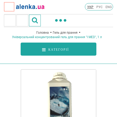
УКР
РУС
ENG
Головна
Гель для прання
Універсальний концентрований гель для прання "I MED", 1 л
КАТЕГОРІЇ