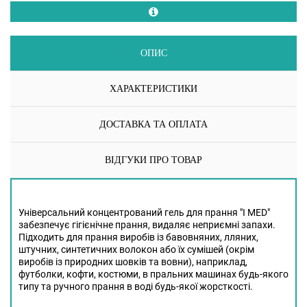
ОПИС
ХАРАКТЕРИСТИКИ
ДОСТАВКА ТА ОПЛАТА
ВІДГУКИ ПРО ТОВАР
Універсальний концентрований гель для прання "I MED"
забезпечує гігієнічне прання, видаляє неприємні запахи.
Підходить для прання виробів із бавовняних, лляних,
штучних, синтетичних волокон або їх сумішей (окрім
виробів із природних шовків та вовни),
наприклад,
футболки, кофти, костюми,
в пральних машинах будь-якого
типу та ручного прання в воді будь-якої жорсткості.